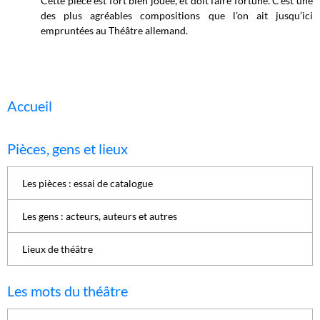
Cette pièce est fort bien jouée, et doit faire fortune. C’est une
des plus agréables compositions que l’on ait jusqu’ici
empruntées au Théâtre allemand.
Accueil
Pièces, gens et lieux
Les pièces : essai de catalogue
Les gens : acteurs, auteurs et autres
Lieux de théâtre
Les mots du théâtre