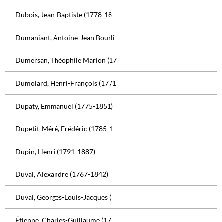
Dubois, Jean-Baptiste (1778-18
Dumaniant, Antoine-Jean Bourli
Dumersan, Théophile Marion (17
Dumolard, Henri-François (1771
Dupaty, Emmanuel (1775-1851)
Dupetit-Méré, Frédéric (1785-1
Dupin, Henri (1791-1887)
Duval, Alexandre (1767-1842)
Duval, Georges-Louis-Jacques (
Étienne, Charles-Guillaume (17