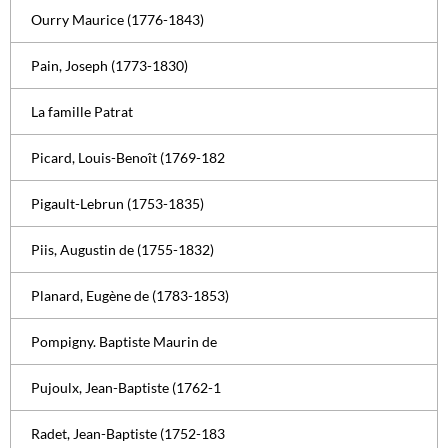
Ourry Maurice (1776-1843)
Pain, Joseph (1773-1830)
La famille Patrat
Picard, Louis-Benoît (1769-182
Pigault-Lebrun (1753-1835)
Piis, Augustin de (1755-1832)
Planard, Eugène de (1783-1853)
Pompigny. Baptiste Maurin de
Pujoulx, Jean-Baptiste (1762-1
Radet, Jean-Baptiste (1752-183