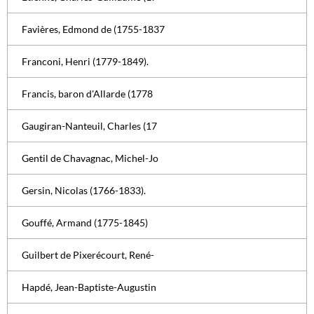
Favières, Edmond de (1755-1837
Franconi, Henri (1779-1849).
Francis, baron d'Allarde (1778
Gaugiran-Nanteuil, Charles (17
Gentil de Chavagnac, Michel-Jo
Gersin, Nicolas (1766-1833).
Gouffé, Armand (1775-1845)
Guilbert de Pixerécourt, René-
Hapdé, Jean-Baptiste-Augustin