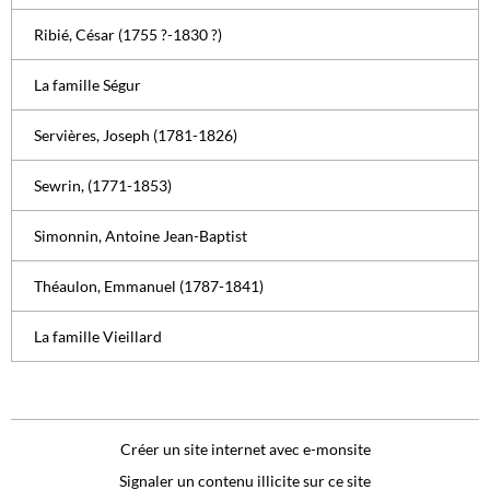
Ribié, César (1755 ?-1830 ?)
La famille Ségur
Servières, Joseph (1781-1826)
Sewrin, (1771-1853)
Simonnin, Antoine Jean-Baptist
Théaulon, Emmanuel (1787-1841)
La famille Vieillard
Créer un site internet avec e-monsite
Signaler un contenu illicite sur ce site