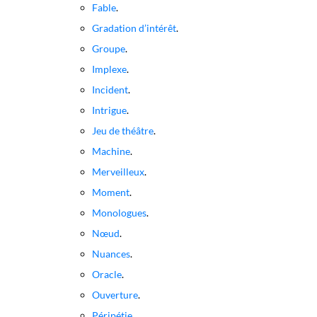
Fable
.
Gradation d’intérêt
.
Groupe
.
Implexe
.
Incident
.
Intrigue
.
Jeu de théâtre
.
Machine
.
Merveilleux
.
Moment
.
Monologues
.
Nœud
.
Nuances
.
Oracle
.
Ouverture
.
Péripétie
.