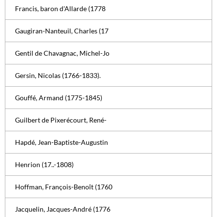
Francis, baron d'Allarde (1778
Gaugiran-Nanteuil, Charles (17
Gentil de Chavagnac, Michel-Jo
Gersin, Nicolas (1766-1833).
Gouffé, Armand (1775-1845)
Guilbert de Pixerécourt, René-
Hapdé, Jean-Baptiste-Augustin
Henrion (17..-1808)
Hoffman, François-Benoît (1760
Jacquelin, Jacques-André (1776