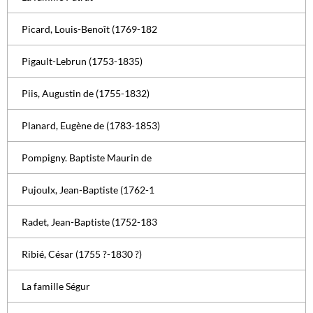
Picard, Louis-Benoît (1769-182
Pigault-Lebrun (1753-1835)
Piis, Augustin de (1755-1832)
Planard, Eugène de (1783-1853)
Pompigny. Baptiste Maurin de
Pujoulx, Jean-Baptiste (1762-1
Radet, Jean-Baptiste (1752-183
Ribié, César (1755 ?-1830 ?)
La famille Ségur