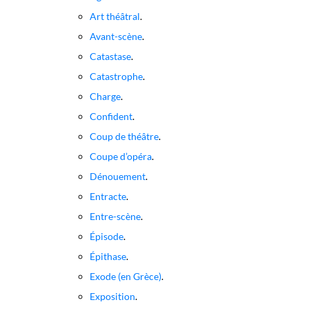
Art théâtral
.
Avant-scène
.
Catastase
.
Catastrophe
.
Charge
.
Confident
.
Coup de théâtre
.
Coupe d’opéra
.
Dénouement
.
Entracte
.
Entre-scène
.
Épisode
.
Épithase
.
Exode (en Grèce)
.
Exposition
.