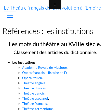
Le Théâtre français de la Révolution à l'Empire
Références : les institutions
Les mots du théâtre au XVIIIe siècle.
Classement des articles du dictionnaire.
Les institutions
Académie Royale de Musique
.
Opéra français (Histoire de l’)
Opéra italien
.
Théâtre anglais
.
Théâtre chinois
.
Théâtre danois
.
Théâtre espagnol
.
Théâtre français
.
Théâtre germanique
.