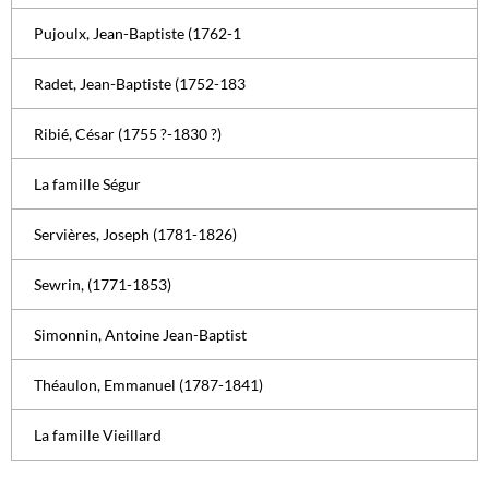
Pujoulx, Jean-Baptiste (1762-1
Radet, Jean-Baptiste (1752-183
Ribié, César (1755 ?-1830 ?)
La famille Ségur
Servières, Joseph (1781-1826)
Sewrin, (1771-1853)
Simonnin, Antoine Jean-Baptist
Théaulon, Emmanuel (1787-1841)
La famille Vieillard