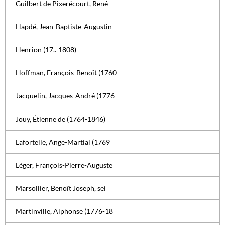
Guilbert de Pixerécourt, René-
Hapdé, Jean-Baptiste-Augustin
Henrion (17..-1808)
Hoffman, François-Benoît (1760
Jacquelin, Jacques-André (1776
Jouy, Étienne de (1764-1846)
Lafortelle, Ange-Martial (1769
Léger, François-Pierre-Auguste
Marsollier, Benoît Joseph, sei
Martinville, Alphonse (1776-18