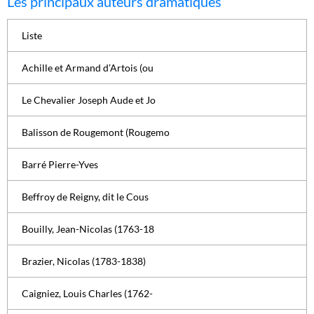
Les principaux auteurs dramatiques
Liste
Achille et Armand d’Artois (ou
Le Chevalier Joseph Aude et Jo
Balisson de Rougemont (Rougemo
Barré Pierre-Yves
Beffroy de Reigny, dit le Cous
Bouilly, Jean-Nicolas (1763-18
Brazier, Nicolas (1783-1838)
Caigniez, Louis Charles (1762-