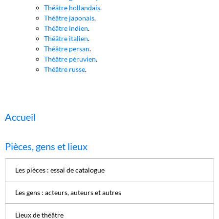
Théâtre hollandais
.
Théâtre japonais
.
Théâtre indien
.
Théâtre italien
.
Théâtre persan
.
Théâtre péruvien
.
Théâtre russe
.
Accueil
Pièces, gens et lieux
Les pièces : essai de catalogue
Les gens : acteurs, auteurs et autres
Lieux de théâtre