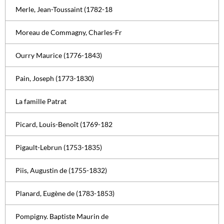
Merle, Jean-Toussaint (1782-18
Moreau de Commagny, Charles-Fr
Ourry Maurice (1776-1843)
Pain, Joseph (1773-1830)
La famille Patrat
Picard, Louis-Benoît (1769-182
Pigault-Lebrun (1753-1835)
Piis, Augustin de (1755-1832)
Planard, Eugène de (1783-1853)
Pompigny. Baptiste Maurin de