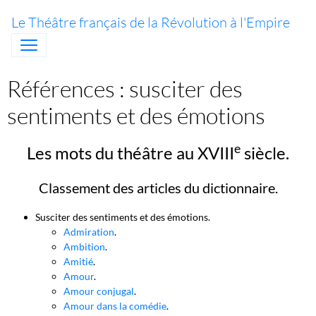
Le Théâtre français de la Révolution à l'Empire
Références : susciter des
sentiments et des émotions
e
Les mots du théâtre au XVIII
siècle.
Classement des articles du dictionnaire.
Susciter des sentiments et des émotions.
Admiration
.
Ambition
.
Amitié
.
Amour
.
Amour conjugal
.
Amour dans la comédie
.