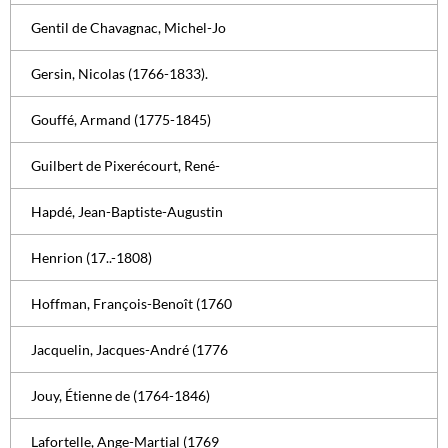
Gentil de Chavagnac, Michel-Jo
Gersin, Nicolas (1766-1833).
Gouffé, Armand (1775-1845)
Guilbert de Pixerécourt, René-
Hapdé, Jean-Baptiste-Augustin
Henrion (17..-1808)
Hoffman, François-Benoît (1760
Jacquelin, Jacques-André (1776
Jouy, Étienne de (1764-1846)
Lafortelle, Ange-Martial (1769