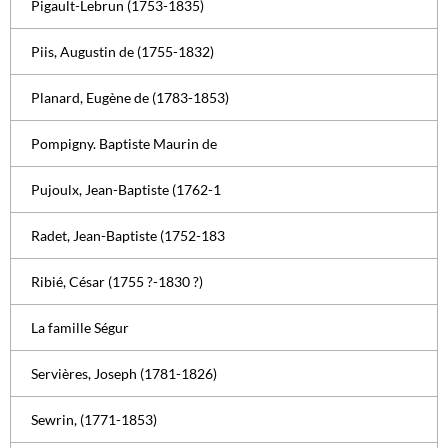
Pigault-Lebrun (1753-1835)
Piis, Augustin de (1755-1832)
Planard, Eugène de (1783-1853)
Pompigny. Baptiste Maurin de
Pujoulx, Jean-Baptiste (1762-1
Radet, Jean-Baptiste (1752-183
Ribié, César (1755 ?-1830 ?)
La famille Ségur
Servières, Joseph (1781-1826)
Sewrin, (1771-1853)