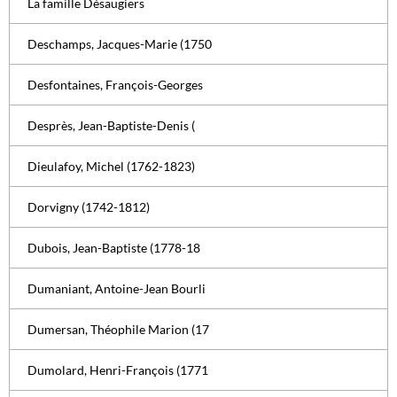
La famille Désaugiers
Deschamps, Jacques-Marie (1750
Desfontaines, François-Georges
Desprès, Jean-Baptiste-Denis (
Dieulafoy, Michel (1762-1823)
Dorvigny (1742-1812)
Dubois, Jean-Baptiste (1778-18
Dumaniant, Antoine-Jean Bourli
Dumersan, Théophile Marion (17
Dumolard, Henri-François (1771