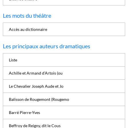
Les mots du théâtre
Accès au dictionnaire
Les principaux auteurs dramatiques
Liste
Achille et Armand d’Artois (ou
Le Chevalier Joseph Aude et Jo
Balisson de Rougemont (Rougemo
Barré Pierre-Yves
Beffroy de Reigny, dit le Cous