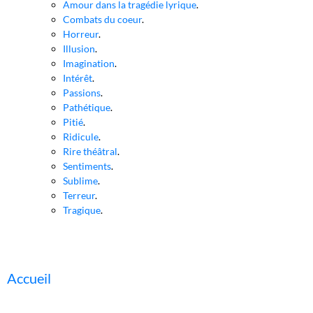
Amour dans la tragédie lyrique
.
Combats du coeur
.
Horreur
.
Illusion
.
Imagination
.
Intérêt
.
Passions
.
Pathétique
.
Pitié
.
Ridicule
.
Rire théâtral
.
Sentiments
.
Sublime
.
Terreur
.
Tragique
.
Accueil