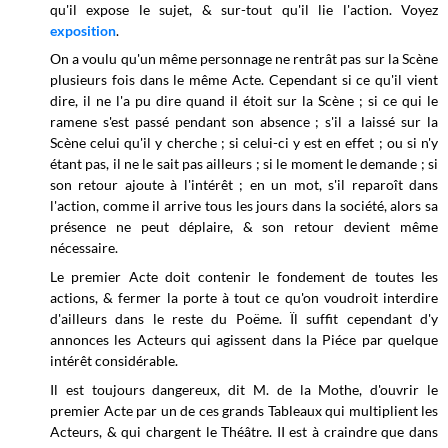
qu'il expose le sujet, & sur-tout qu'il lie l'action. Voyez
exposition
.
On a voulu qu'un même personnage ne rentrât pas sur la Scène
plusieurs fois dans le même Acte. Cependant si ce qu'il vient
dire, il ne l'a pu dire quand il étoit sur la Scène ; si ce qui le
ramene s'est passé pendant son absence ; s'il a laissé sur la
Scène celui qu'il y cherche ; si celui-ci y est en effet ; ou si n'y
étant pas, il ne le sait pas ailleurs ; si le moment le demande ; si
son retour ajoute à l'intérêt ; en un mot, s'il reparoît dans
l'action, comme il arrive tous les jours dans la société, alors sa
présence ne peut déplaire, & son retour devient même
nécessaire.
Le premier Acte doit contenir le fondement de toutes les
actions, & fermer la porte à tout ce qu'on voudroit interdire
d'ailleurs dans le reste du Poëme. Ïl suffit cependant d'y
annonces les Acteurs qui agissent dans la Piéce par quelque
intérêt considérable.
Il est toujours dangereux, dit M. de la Mothe, d'ouvrir le
premier Acte par un de ces grands Tableaux qui multiplient les
Acteurs, & qui chargent le Théâtre. II est à craindre que dans