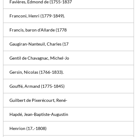
Favières, Edmond de (1755-1837
Franconi, Henri (1779-1849).
Francis, baron d'Allarde (1778
Gaugiran-Nanteuil, Charles (17
Gentil de Chavagnac, Michel-Jo
Gersin, Nicolas (1766-1833).
Gouffé, Armand (1775-1845)
Guilbert de Pixerécourt, René-
Hapdé, Jean-Baptiste-Augustin
Henrion (17..-1808)