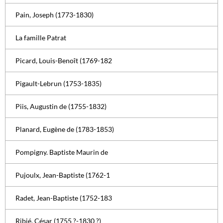
Pain, Joseph (1773-1830)
La famille Patrat
Picard, Louis-Benoît (1769-182
Pigault-Lebrun (1753-1835)
Piis, Augustin de (1755-1832)
Planard, Eugène de (1783-1853)
Pompigny. Baptiste Maurin de
Pujoulx, Jean-Baptiste (1762-1
Radet, Jean-Baptiste (1752-183
Ribié, César (1755 ?-1830 ?)