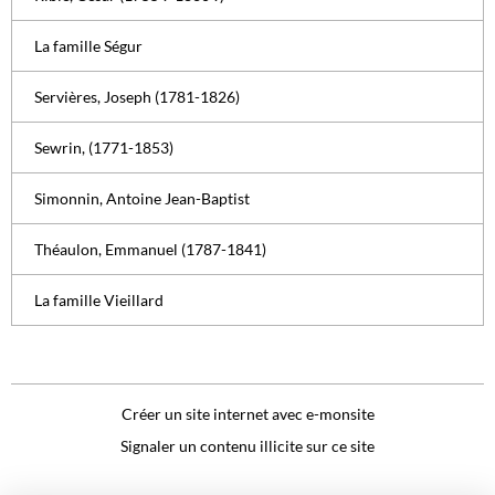
La famille Ségur
Servières, Joseph (1781-1826)
Sewrin, (1771-1853)
Simonnin, Antoine Jean-Baptist
Théaulon, Emmanuel (1787-1841)
La famille Vieillard
Créer un site internet avec e-monsite
Signaler un contenu illicite sur ce site