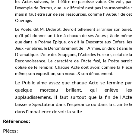
les Actes suivans, le Théâtre ne paroisse vuide. On voir, par
l’exemple de Brutus, que la difficulté n'est pas insurmontable :
mais il faut être sûr de ses ressources, comme l' Auteur de cet
Ouvrage.
Le Poëte, dit M. Diderot, devroit tellement arranger son Sujet,
qu'il pût donner un titre à chacun de ses Actes ; & de même
que dans le Poëme Epique, on dit la Descente aux Enfers, les
Jeux Funèbres, le Dénombrement de l' Armée, on diroit dans le
Dramatique, l'Acte des Soupçons, l’Acte des Fureurs, celui de la
Reconnoissance. Le caractère de l’Acte fixé, le Poëte seroit
obligé de le remplir. Chaque Acte doit avoir, comme la Piéce
même, son exposition, son nœud, & son dénouement.
Le Public aime assez que chaque Acte se termine par
quelque morceau brillant, qui enlève les
applaudissemens. II faut surtout que la fin de l'Acte
laisse le Spectateur dans l'espérance ou dans la crainte &
dans l'impatience de voir la suite.
Références :
Pièces :