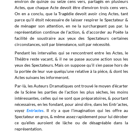
environ de quinze ou seize cens vers, partagés en plusieurs
Actes, que chaque Acte devoit être d'environ trois cens vers.
On en a conclu, que la Tragédie devoit avoir cinq Actes, tant
parce qu'il étoit nécessaire de laisser respirer le Spectateur &
de ménager son attention, en ne la surchargeant pas par. la
représentation continue de l'action, & d'accorder au Poëte la
facilité de soustraire aux yeux des Spectateurs certaines
circonstances, soit par bienséance, soit par nécessité.
Pendant les intervalles qui se rencontrent entre les Actes, le
Théâtre reste vacant, & il ne se passe aucune action sous les
yeux des Spectateurs. Mais on suppose qu'il s'en passe hors de
la portée de leur vue quelqu'une relative à la piéce, & dont les
Actes suivans les informeront.
Par-là, les Auteurs Dramatiques ont trouvé le moyen d'écarter
de la Scène les parties de l'action les plus sèches, les moins
intéressantes, celles qui ne sont que préparatoires, & pourtant
nécessaires, en les fondant, pour ainsi dire, dans les Entr'actes,
voyez
Entr'actes
. II n'y a que l'imagination qui les offre au
Spectateur en gros, & même assez rapidement pour lui dérober
ce qu'elles auroient de lâche ou de désagréable dans la
représentation.