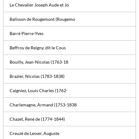
Le Chevalier Joseph Aude et Jo
Balisson de Rougemont (Rougemo
Barré Pierre-Yves
Beffroy de Reigny, dit le Cous
Bouilly, Jean-Nicolas (1763-18
Brazier, Nicolas (1783-1838)
Caigniez, Louis Charles (1762-
Charlemagne, Armand (1753-1838
Chazet, René de (1774-1844)
Creuzé de Lesser, Auguste