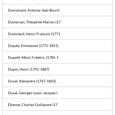
Dumaniant, Antoine-Jean Bourli
Dumersan, Théophile Marion (17
Dumolard, Henri-François (1771
Dupaty, Emmanuel (1775-1851)
Dupetit-Méré, Frédéric (1785-1
Dupin, Henri (1791-1887)
Duval, Alexandre (1767-1842)
Duval, Georges-Louis-Jacques (
Étienne, Charles-Guillaume (17