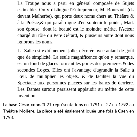
La Troupe nous a paru en général composée de Sujets
estimables On y distingue l'Entrepreneur, M. Boursault (ci-
devant Malherbe), qui porte deux noms chers au Théâtre &
à la Poésie,& qui paraît digne d'en soutenir le poids ; Mad.
son épouse, dont la beauté est le moindre mérite, l'Acteur
chargé du rôle du Pere Gérard, & plusieurs autre dont nous
ignorons les noms.
La Salle est extrêmement jolie, décorée avec autant de goût
que de simplicité. La seule magnificence qu'on y remarque,
est un fond de glaces formant les portes des premieres & des
secondes Loges. Elles ont l'avantage d'agrandir la Salle à
l'œil, de multiplier les objets, & de faciliter la vue du
Spectacle aux personnes placées sur les bancs de derriere.
Les Dames surtout paraissent applaudir au mérite de cette
invention.
La base César connaît 21 représentations en 1791 et 27 en 1792
au
Théâtre Molière
. La pièce a été également jouée une fois à Caen en
1793.