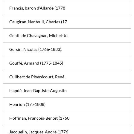
Francis, baron d'Allarde (1778
Gaugiran-Nanteuil, Charles (17
Gentil de Chavagnac, Michel-Jo
Gersin, Nicolas (1766-1833).
Gouffé, Armand (1775-1845)
Guilbert de Pixerécourt, René-
Hapdé, Jean-Baptiste-Augustin
Henrion (17..-1808)
Hoffman, François-Benoît (1760
Jacquelin, Jacques-André (1776