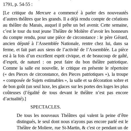
1791, p. 54-55 :
[Le critique du
Mercure
a commencé à parler des nouveautés
d’autres théâtres que les grands. Il a déjà rendu compte de créations
au théâtre du Marais, auquel il prête un bel avenir. Cette semaine,
c’est le tour du tout jeune Théâtre de Molière d’avoir les honneurs
du compte rendu, pour une pièce de circonstance : le père Gérard,
ancien député à l’Assemblée Nationale, rentre chez lui, dans sa
ferme, et fait part aux siens de l’activité de l’Assemblée. La pièce
est à la fois d’un excellent esprit civique, et de beaucoup de gaîté,
d’esprit, de naturel : on peut faire du bon théâtre patriotique.
Comme la salle est nouvelle, le critique en présente le répertoire
(« des Pieces de circonstance, des Pieces patriotiques »), la troupe
« composée de Sujets estimables », la salle et sa décoration sobre et
de bon goût (un seul luxe, les glaces sur les portes des loges les plus
coûteuses (l’égalité de tous devant le théâtre n’est pas encore
d’actualité).]
SPECTACLES.
De tous les nouveaux Théâtres qui valent la peine d’être
distingués, le seul dont nous n'ayons pas encore parlé est le
Théâtre de Moliere, rue St-Martin, & c'est ce pendant un de