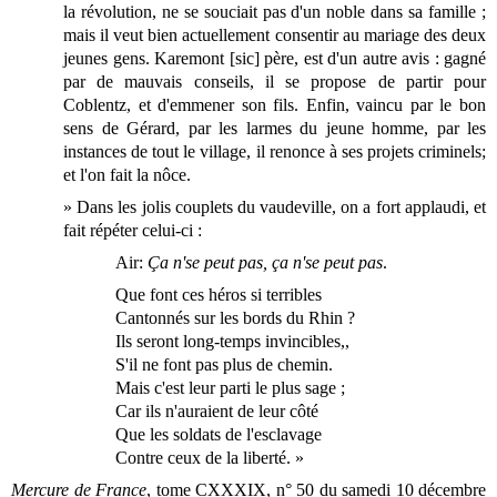
la révolution, ne se souciait pas d'un noble dans sa famille ;
mais il veut bien actuellement consentir au mariage des deux
jeunes gens. Karemont [sic] père, est d'un autre avis : gagné
par de mauvais conseils, il se propose de partir pour
Coblentz, et d'emmener son fils. Enfin, vaincu par le bon
sens de Gérard, par les larmes du jeune homme, par les
instances de tout le village, il renonce à ses projets criminels;
et l'on fait la nôce.
» Dans les jolis couplets du vaudeville, on a fort applaudi, et
fait répéter celui-ci :
Air:
Ça n'se peut pas, ça n'se peut pas
.
Que font ces héros si terribles
Cantonnés sur les bords du Rhin ?
Ils seront long-temps invincibles,,
S'il ne font pas plus de chemin.
Mais c'est leur parti le plus sage ;
Car ils n'auraient de leur côté
Que les soldats de l'esclavage
Contre ceux de la liberté. »
Mercure de France
, tome CXXXIX, n° 50 du samedi 10 décembre