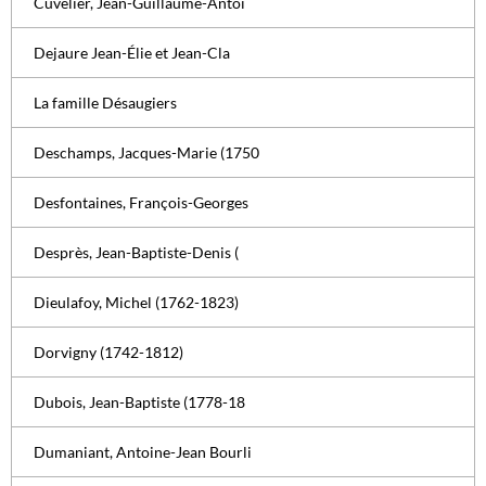
Cuvelier, Jean-Guillaume-Antoi
Dejaure Jean-Élie et Jean-Cla
La famille Désaugiers
Deschamps, Jacques-Marie (1750
Desfontaines, François-Georges
Desprès, Jean-Baptiste-Denis (
Dieulafoy, Michel (1762-1823)
Dorvigny (1742-1812)
Dubois, Jean-Baptiste (1778-18
Dumaniant, Antoine-Jean Bourli