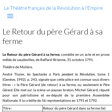
Le Théâtre français de la Révolution à l'Empire
Le Retour du père Gérard à sa
ferme
Le Retour du père Gérard à sa ferme
, comédie en un acte et en prose
mêlée de vaudevilles, de Raffard-Brienne, 31 octobre 1791.
Théâtre de Molière.
André Tissier,
les Spectacles à Paris pendant la Révolution,
tome 1
(Genève, 1992), p. 243, signale que cette pièce est connue sous divers
titres : « le Père Gérard (de retour) à sa ferme, ou seulement
le Père
Gérard
. Elle met sur la scène un paysan breton, Michel Gérard, réputé
pour son patriotisme et ex-député de la première Assemblée
Nationale. Il la crédite de 56 représentations en 1791 et 1792.
Titre :
Retour du père Gérard dans sa ferme (le)