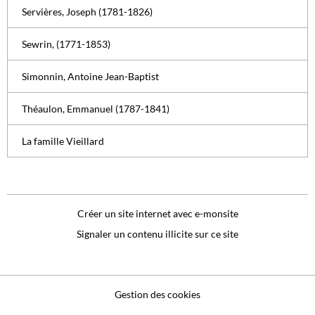
Servières, Joseph (1781-1826)
Sewrin, (1771-1853)
Simonnin, Antoine Jean-Baptist
Théaulon, Emmanuel (1787-1841)
La famille Vieillard
Créer un site internet avec e-monsite
Signaler un contenu illicite sur ce site
Gestion des cookies